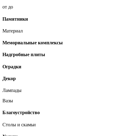
от
до
Памятники
Материал
Мемориальные комплексы
Надгробные плиты
Оградки
Декор
Лампады
Вазы
Благоустройство
Столы и скамьи