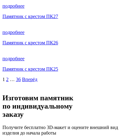
подробнее
Памятник с крестом ПК27
подробнее
Памятник с крестом ПК26
подробнее
Памятник с крестом ПК25
Пагинация
1
2
…
36
Вперёд
записей
Изготовим памятник
по индивидуальному
заказу
Получите бесплатно 3D-макет и оцените внешний вид
изделия до начала работы