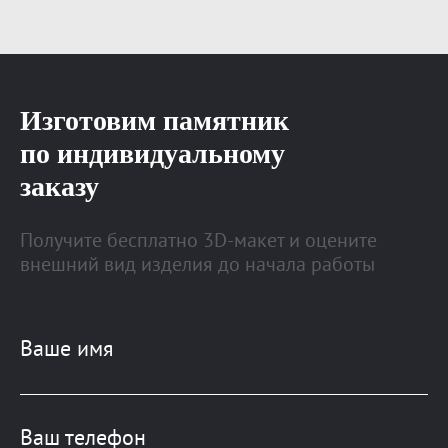
Изготовим памятник
по индивидуальному
заказу
Получите бесплатно 3D-макет и оцените
внешний вид изделия до начала работы
Ваше имя
Ваш телефон