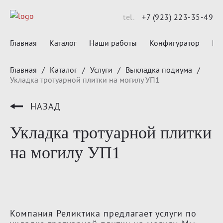
tel.
+7 (923) 223-35-49
Главная
Каталог
Наши работы
Конфигуратор
Ко
Главная
/
Каталог
/
Услуги
/
Выкладка подиума
/
Укладка тротуарной плитки на могилу УП1
НАЗАД
Укладка тротуарной плитки
на могилу УП1
Компания Реликтика предлагает услуги по