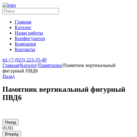
Главная
Каталог
Наши работы
Конфигуратор
Компания
Контакты
tel.
+7 (923) 223-35-49
Главная
/
Каталог
/
Памятники
/
Памятник вертикальный
фигурный ПВД6
Назад
Памятник вертикальный фигурный
ПВД6
Назад
01
/
01
Вперёд