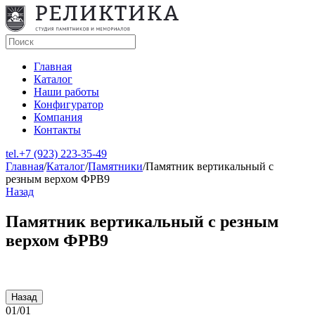
Главная
Каталог
Наши работы
Конфигуратор
Компания
Контакты
tel.
+7 (923) 223-35-49
Главная
/
Каталог
/
Памятники
/
Памятник вертикальный с
резным верхом ФРВ9
Назад
Памятник вертикальный с резным
верхом ФРВ9
Назад
01
/
01