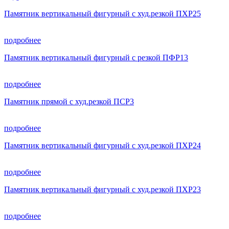
Памятник вертикальный фигурный с худ.резкой ПХР25
подробнее
Памятник вертикальный фигурный с резкой ПФР13
подробнее
Памятник прямой с худ.резкой ПСР3
подробнее
Памятник вертикальный фигурный с худ.резкой ПХР24
подробнее
Памятник вертикальный фигурный с худ.резкой ПХР23
подробнее