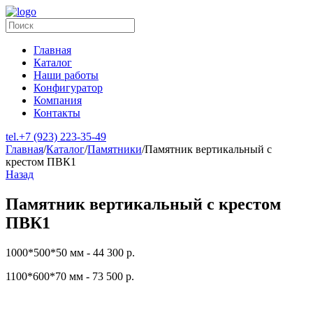
Главная
Каталог
Наши работы
Конфигуратор
Компания
Контакты
tel.
+7 (923) 223-35-49
Главная
/
Каталог
/
Памятники
/
Памятник вертикальный с
крестом ПВК1
Назад
Памятник вертикальный с крестом
ПВК1
1000*500*50 мм - 44 300 р.
1100*600*70 мм - 73 500 р.