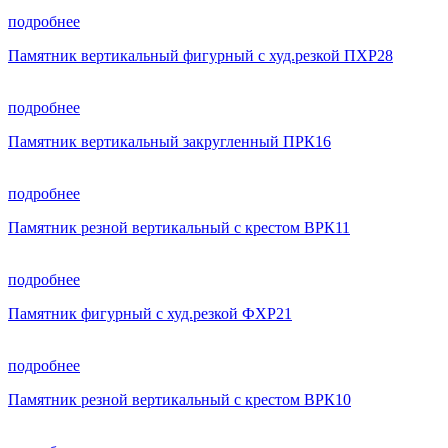
подробнее
Памятник вертикальный фигурный с худ.резкой ПХР28
подробнее
Памятник вертикальный закругленный ПРК16
подробнее
Памятник резной вертикальный с крестом ВРК11
подробнее
Памятник фигурный с худ.резкой ФХР21
подробнее
Памятник резной вертикальный с крестом ВРК10