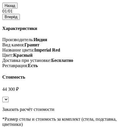
Назад
01
/
01
Вперёд
Характеристики
Производитель:
Индия
Вид камня:
Гранит
Название цвета:
Imperial Red
Цвет:
Красный
Доставка при установке:
Бесплатно
Реставрация:
Есть
Стоимость
44 300 ₽
Заказать расчёт стоимости
*Размер стелы и стоимость за комплект (стела, подставка,
цветники)